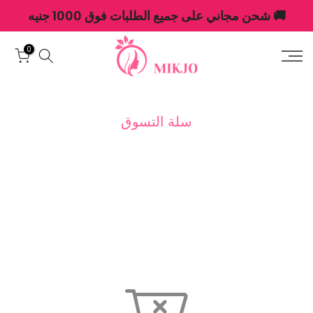
الانتقال
🚚 شحن مجاني على جميع الطلبات فوق 1000 جنيه
إلى
المحتوى
0
سلة التسوق