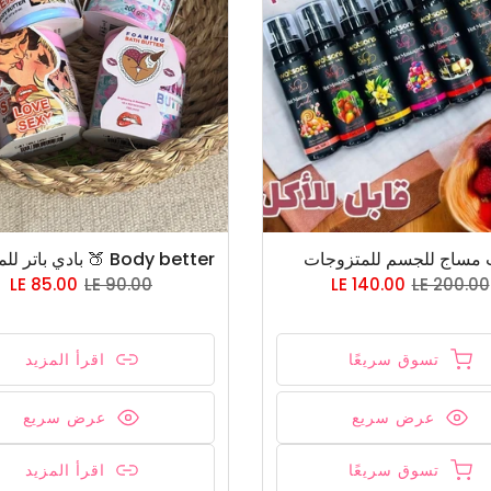
 مساج للجسم للمتزوجات
LE 85.00
LE 90.00
LE 140.00
LE 200.00
تسوق سريعًا
اقرأ المزيد
عرض سريع
عرض سريع
تسوق سريعًا
اقرأ المزيد