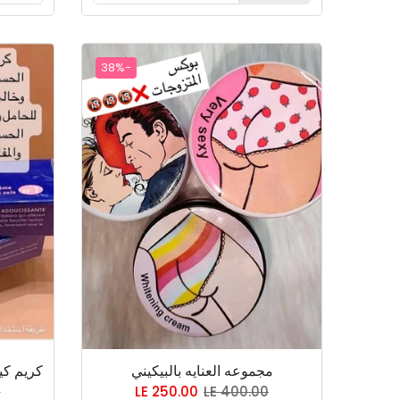
-38%
مجموعه العنايه بالبيكيني
0
LE 250.00
LE 400.00