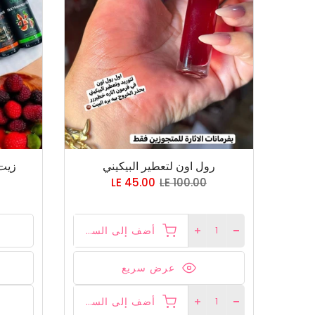
رول اون لتعطير البيكيني
زيت
LE 45.00
LE 100.00
أضف إلى السلة
عرض سريع
أضف إلى السلة