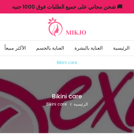
🚚 شحن مجاني على جميع الطلبات فوق 1000 جنيه
الرئيسية
العناية بالبشرة
العناية بالجسم
الأكثر مبيعاً
Bikini care
Bikini care
الرئيسية
Bikini care