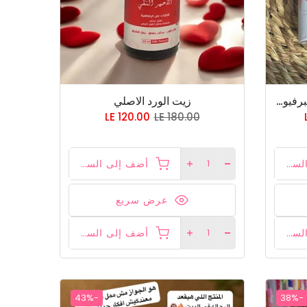
المجموعه الاكثر طلبا اشتري البرفيوم الايطالي وفوم التشيزكيك هتاخدي سو سيكسي هديه
زيت الورد الاصلي
LE 120.00
LE 180.00
أضف إلى السلة
أضف إلى السلة
عرض سريع
أضف إلى السلة
أضف إلى السلة
-43%
-38%