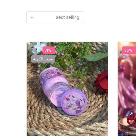
Best selling
-31%
-35%
نفدت الكمية