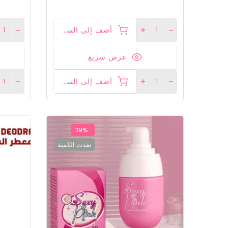
أضف إلى السلة
عرض سريع
أضف إلى السلة
-39%
نفدت الكمية