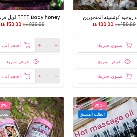
 زوجيه كوتشينه المتجوزين
LE 150.00
LE 230.00
LE 100.00
LE 150.00
تسوق سريعًا
عرض سريع
عرض سريع
تسوق سريعًا
-6%
-30%
الطلب المسبق
نفدت 