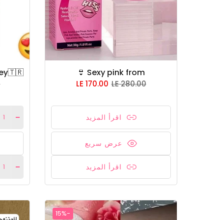
Sexy pink from 👙
0
LE 170.00
LE 280.00
اقرأ المزيد
عرض سريع
اقرأ المزيد
-15%