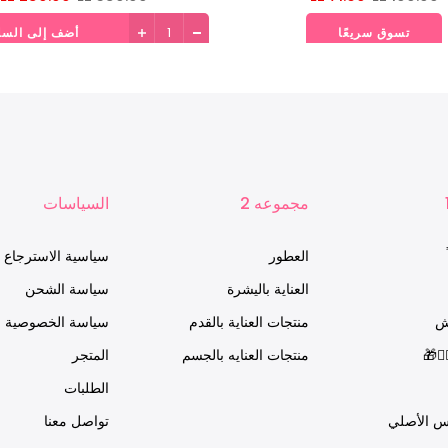
تسوق سريعًا
أضف إلى السل
مجموعه 2
السياسات
العطور
سياسية الاسترجاع
العناية باليشرة
سياسة الشحن
ش
منتجات العناية بالقدم
سياسة الخصوصية
‍👨🎁
منتجات العنايه بالجسم
المتجر
الطلبات
س الأصلي
تواصل معنا