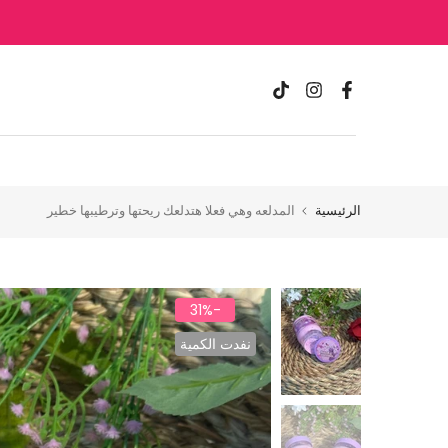
الانتقال
إلى
المحتوى
الرئيسية
المدلعه وهي فعلا هتدلعك ريحتها وترطيبها خطير
-31%
نفدت الكمية